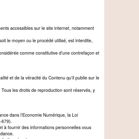
ents accessibles sur le site internet, notamment
it le moyen ou le procédé utilisé, est interdite,
considérée comme constitutive d'une contrefaçon et
 et de la véracité du Contenu qu'il publie sur le
e. Tous les droits de reproduction sont réservés, y
fiance dans l'Economie Numérique, la Loi
-679).
 et à fournir des informations personnelles vous
ndance.