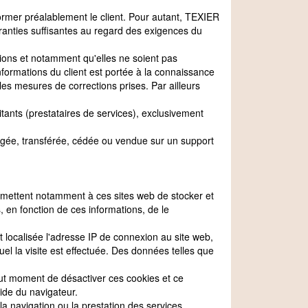
ormer préalablement le client. Pour autant, TEXIER
ranties suffisantes au regard des exigences du
ons et notamment qu'elles ne soient pas
nformations du client est portée à la connaissance
 mesures de corrections prises. Par ailleurs
ants (prestataires de services), exclusivement
hangée, transférée, cédée ou vendue sur un support
ermettent notamment à ces sites web de stocker et
, en fonction de ces informations, de le
t localisée l'adresse IP de connexion au site web,
quel la visite est effectuée. Des données telles que
à tout moment de désactiver ces cookies et ce
aide du navigateur.
a navigation ou la prestation des services