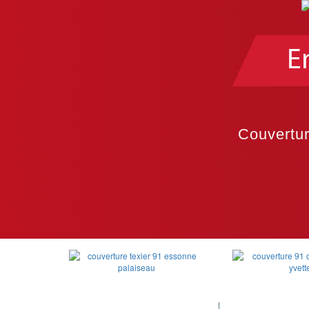
E
Couvertur