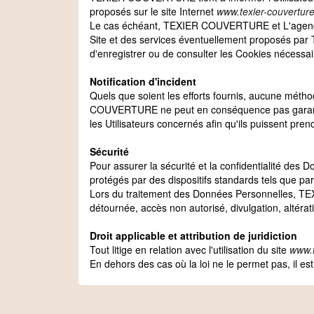
proposés sur le site Internet
www.texier-couverture
Le cas échéant, TEXIER COUVERTURE et L'agence 
Site et des services éventuellement proposés pa
d'enregistrer ou de consulter les Cookies nécessair
Notification d'incident
Quels que soient les efforts fournis, aucune mét
COUVERTURE ne peut en conséquence pas garantir
les Utilisateurs concernés afin qu'ils puissent pre
Sécurité
Pour assurer la sécurité et la confidentialité d
protégés par des dispositifs standards tels que pa
Lors du traitement des Données Personnelles, TEX
détournée, accès non autorisé, divulgation, altérat
Droit applicable et attribution de juridiction
Tout litige en relation avec l'utilisation du site
www.t
En dehors des cas où la loi ne le permet pas, il est