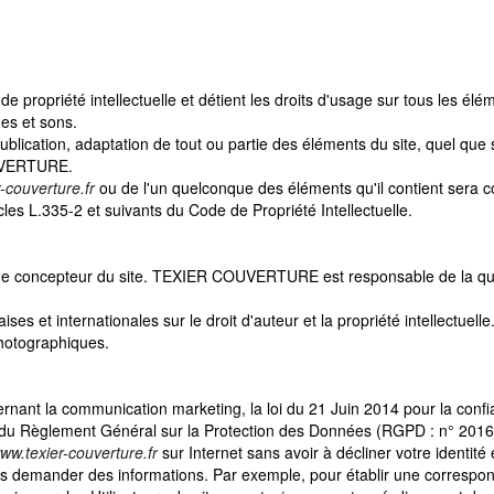
ropriété intellectuelle et détient les droits d'usage sur tous les élém
nes et sons.
blication, adaptation de tout ou partie des éléments du site, quel que so
OUVERTURE.
-couverture.fr
ou de l'un quelconque des éléments qu'il contient sera 
les L.335-2 et suivants du Code de Propriété Intellectuelle.
e concepteur du site. TEXIER COUVERTURE est responsable de la qualité
ses et internationales sur le droit d'auteur et la propriété intellectuell
hotographiques.
cernant la communication marketing, la loi du 21 Juin 2014 pour la con
e du Règlement Général sur la Protection des Données (RGPD : n° 2016
ww.texier-couverture.fr
sur Internet sans avoir à décliner votre identité
s demander des informations. Par exemple, pour établir une correspo