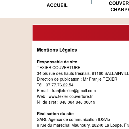
COUVER
ACCUEIL
CHARP
Mentions Légales
Responsable de site
TEXIER COUVERTURE
34 bis rue des hauts fresnais, 91160 BALLAINVIL
Direction de publication : Mr Franjie TEXIER
Tél : 07.77.76.22.54
E-mail : franjietexier@gmail.com
Web : www.texier-couverture.fr
N° de siret : 848 064 846 00019
Réalisation du site
SARL Agence de communication IDSVib
6 rue du maréchal Maunoury, 28240 La Loupe, F