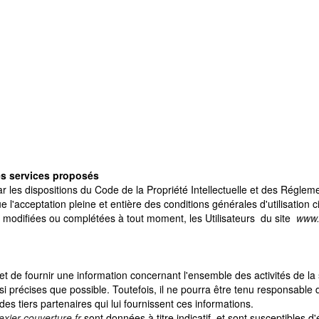
des services proposés
r les dispositions du Code de la Propriété Intellectuelle et des Régleme
e l'acceptation pleine et entière des conditions générales d'utilisation c
tre modifiées ou complétées à tout moment, les Utilisateurs du site
www.t
t de fournir une information concernant l'ensemble des activités de la so
 précises que possible. Toutefois, il ne pourra être tenu responsable 
t des tiers partenaires qui lui fournissent ces informations.
xier-couverture.fr
sont données à titre indicatif, et sont susceptibles d