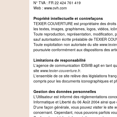
N° TVA : FR 22 424 761 419
Web : www.ovh.com
Propriété intellectuelle et contrefaçons
TEXIER COUVERTURE est propriétaire des droits de p
les textes, images, graphismes, logos, vidéos, icô
Toute reproduction, représentation, modification, pu
sauf autorisation écrite préalable de TEXIER C
Toute exploitation non autorisée du site
www.texier
poursuivie conformément aux dispositions des artic
Limitations de responsabilité
L'agence de communication IDSVIB agit en tant qu
site
www.texier-couverture.fr
.
L'ensemble de ce site relève des législations françai
compris pour les documents iconographiques et p
Gestion des données personnelles
L'Utilisateur est informé des réglementations con
Informatique et Liberté du 06 Août 2004 ainsi qu
D'une façon générale, vous pouvez visiter le site
w
concernant. Cependant, nous pouvons parfois vou