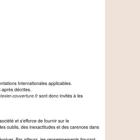
ntations Internationales applicables.
i-après décrites.
exier-couverture.fr
sont donc invités à les
ciété et s'efforce de fournir sur le
des oublis, des inexactitudes et des carences dans
'évoluer. Par ailleurs, les renseignements figurant