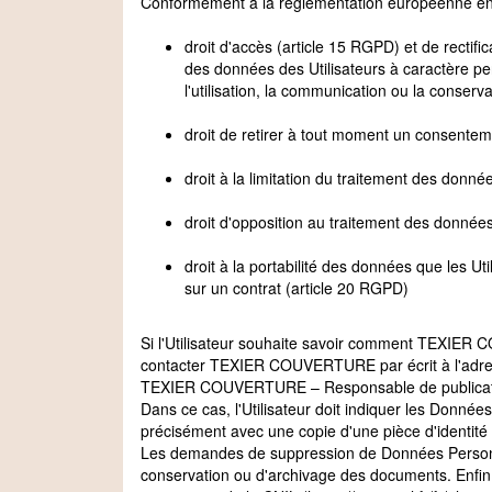
Conformément à la réglementation européenne en vi
droit d'accès (article 15 RGPD) et de rectif
des données des Utilisateurs à caractère per
l'utilisation, la communication ou la conserva
droit de retirer à tout moment un consentem
droit à la limitation du traitement des donné
droit d'opposition au traitement des données
droit à la portabilité des données que les U
sur un contrat (article 20 RGPD)
Si l'Utilisateur souhaite savoir comment TEXIER C
contacter TEXIER COUVERTURE par écrit à l'adres
TEXIER COUVERTURE – Responsable de publicatio
Dans ce cas, l'Utilisateur doit indiquer les Donné
précisément avec une copie d'une pièce d'identité (
Les demandes de suppression de Données Personn
conservation ou d'archivage des documents. Enfin, 