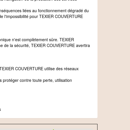
nséquences liées au fonctionnement dégradé du
r de l'impossibilité pour TEXIER COUVERTURE
ronique n'est complètement sûre. TEXIER
he de la sécurité, TEXIER COUVERTURE avertira
té, TEXIER COUVERTURE utilise des réseaux
otéger contre toute perte, utilisation
s