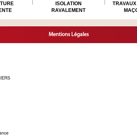
TURE
ISOLATION
TRAVAUX 
ENTE
RAVALEMENT
MAÇ
Mentions Légales
LIERS
rance