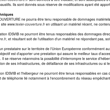
austifs. Ils sont donnés sous réserve de modifications ayant été apport
chniques
 COUVERTURE ne pourra être tenu responsable de dommages matériels liés
 site
www.texier-couverture.fr
en utilisant un matériel récent, ne conte
IDSVIB ne pourront être tenus responsables des dommages directs et 
e.fr
, et résultant soit de l'utilisation d'un matériel ne répondant pas, soi
n prestataire sur le territoire de l'Union Européenne conformément au
ectif est d'apporter une prestation qui assure le meilleur taux d'access
. Il se réserve néanmoins la possibilité d'interrompre le service d'héb
 de ses infrastructures, de défaillance de ses infrastructures ou si le
DSVIB et l'hébergeur ne pourront être tenus responsables en cas de
 et de téléphonie lié notamment à l'encombrement du réseau empêchant 