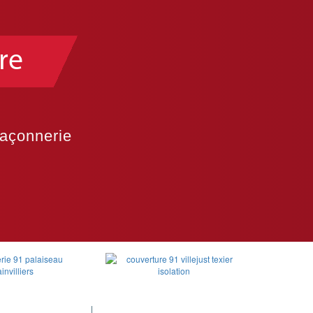
re
Maçonnerie