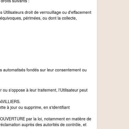
droits suivants :
 Utilisateurs droit de verrouillage ou d'effacement
 équivoques, périmées, ou dont la collecte,
ents automatisés fondés sur leur consentement ou
u s'oppose à leur traitement, l'Utilisateur peut
INVILLIERS.
e à jour ou supprime, en s'identifiant
COUVERTURE par la loi, notamment en matière de
clamation auprès des autorités de contrôle, et