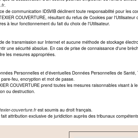
.fr
.
de communication IDSVIB déclinent toute responsabilité pour les co
r TEXIER COUVERTURE, résultant du refus de Cookies par l'Utilisateu
es à leur fonctionnement du fait du choix de l'Utilisateur.
hode de transmission sur Internet et aucune méthode de stockage élect
 une sécurité absolue. En cas de prise de connaissance d'une brèc
ndre les mesures appropriées.
es Données Personnelles et d'éventuelles Données Personnelles de San
r pare-feu, encryption et mot de passe.
IER COUVERTURE prend toutes les mesures raisonnables visant à les pr
ion ou destruction.
exier-couverture.fr
est soumis au droit français.
 fait attribution exclusive de juridiction auprès des tribunaux compétent